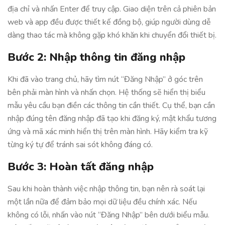
địa chỉ và nhấn Enter để truy cập. Giao diện trên cả phiên bản
web và app đều được thiết kế đồng bộ, giúp người dùng dễ
dàng thao tác mà không gặp khó khăn khi chuyển đổi thiết bị.
Bước 2: Nhập thông tin đăng nhập
Khi đã vào trang chủ, hãy tìm nút “Đăng Nhập” ở góc trên
bên phải màn hình và nhấn chọn. Hệ thống sẽ hiển thị biểu
mẫu yêu cầu bạn điền các thông tin cần thiết. Cụ thể, bạn cần
nhập đúng tên đăng nhập đã tạo khi đăng ký, mật khẩu tương
ứng và mã xác minh hiển thị trên màn hình. Hãy kiểm tra kỹ
từng ký tự để tránh sai sót không đáng có.
Bước 3: Hoàn tất đăng nhập
Sau khi hoàn thành việc nhập thông tin, bạn nên rà soát lại
một lần nữa để đảm bảo mọi dữ liệu đều chính xác. Nếu
không có lỗi, nhấn vào nút “Đăng Nhập” bên dưới biểu mẫu.