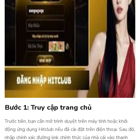
Bước 1: Truy cập trang chủ
Trước tiên, bạn cần mở trình duyệt trên máy tính hoặc khởi
động ứng dụng Hitclub nếu đã cài đặt trên điện thoại. Sau đó,
nhập chính xác đường link chính thức của nhà cái vào thanh