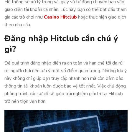
Hệ thống sẽ xử lý trong vài giây và tự động chuyển bạn vào
giao diện tài khoản cá nhân. Lúc này, bạn có thể bắt đầu tham
gia các trò chơi như
Casino Hitclub
hoặc thực hiện giao dịch
theo nhu cầu.
Đăng nhập Hitclub cần chú ý
gì?
Để quá trình đăng nhập diễn ra an toàn và hạn chế tối đa rủi
ro, người chơi nên lưu ý một số điểm quan trọng. Những lưu ý
này không chỉ giúp bạn truy cập nhanh hơn mà còn đảm bảo
thông tin tài khoản luôn được bảo vệ tốt nhất. Việc chủ động
phòng tránh các sự cố sẽ giúp trải nghiệm giải trí tại Hitclub
trở nên trọn vẹn hơn.