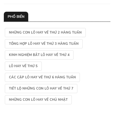
PHỔ BIẾN
NHỮNG CON LÔ HAY VỀ THỨ 2 HÀNG TUẦN
TỔNG HỢP LÔ HAY VỀ THỨ 3 HÀNG TUẦN
KINH NGHIỆM BẮT LÔ HAY VỀ THỨ 4
LÔ HAY VỀ THỨ 5
CÁC CẶP LÔ HAY VỀ THỨ 6 HÀNG TUẦN
TIẾT LỘ NHỮNG CON LÔ HAY VỀ THỨ 7
NHỮNG CON LÔ HAY VỀ CHỦ NHẬT