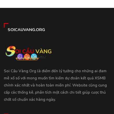
SOICAUVANG.ORG
Soi Cầu Vàng Org là điểm đến lý tưởng cho những ai đam
mê xổ số với mong muốn tìm kiếm dự đoán kết quả XSMB
chính xác nhất và hoàn toàn miễn phí. Website cũng cung
cấp các thống kê, phân tích một cách chi tiết giúp cược thủ
chốt số chuẩn xác hàng ngày.