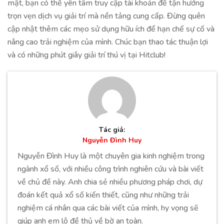
mật, bạn có thể yên tâm truy cập tài khoản để tận hưởng
trọn vẹn dịch vụ giải trí mà nền tảng cung cấp. Đừng quên
cập nhật thêm các mẹo sử dụng hữu ích để hạn chế sự cố và
nâng cao trải nghiệm của mình. Chúc bạn thao tác thuận lợi
và có những phút giây giải trí thú vị tại Hitclub!
Tác giả:
Nguyễn Đình Huy
Nguyễn Đình Huy là một chuyên gia kinh nghiệm trong
ngành xổ số, với nhiều công trình nghiên cứu và bài viết
về chủ đề này. Anh chia sẻ nhiều phương pháp chơi, dự
đoán kết quả xổ số kiến thiết, cũng như những trải
nghiệm cá nhân qua các bài viết của mình, hy vọng sẽ
giúp anh em lô đề thủ về bờ an toàn.