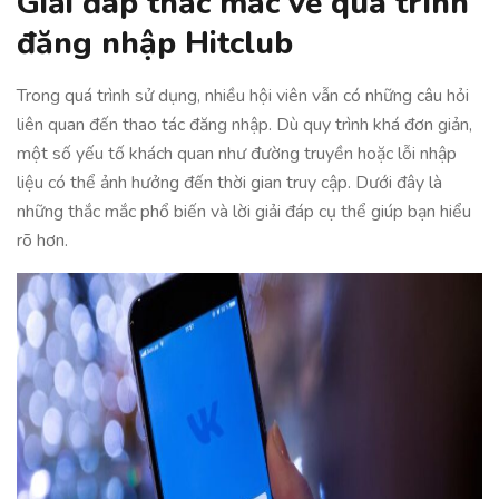
Giải đáp thắc mắc về quá trình
đăng nhập Hitclub
Trong quá trình sử dụng, nhiều hội viên vẫn có những câu hỏi
liên quan đến thao tác đăng nhập. Dù quy trình khá đơn giản,
một số yếu tố khách quan như đường truyền hoặc lỗi nhập
liệu có thể ảnh hưởng đến thời gian truy cập. Dưới đây là
những thắc mắc phổ biến và lời giải đáp cụ thể giúp bạn hiểu
rõ hơn.