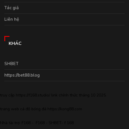
Tác giả
Liên hệ
KHÁC
SHBET
https://bet88.blog
truy cập
https://f168.studio/
link chính thức tháng 10 2025.
trang web cá độ bóng đá
https://kong88.com
Nhà tài trợ:
F168
-
F168
-
SHBET
-
f 168