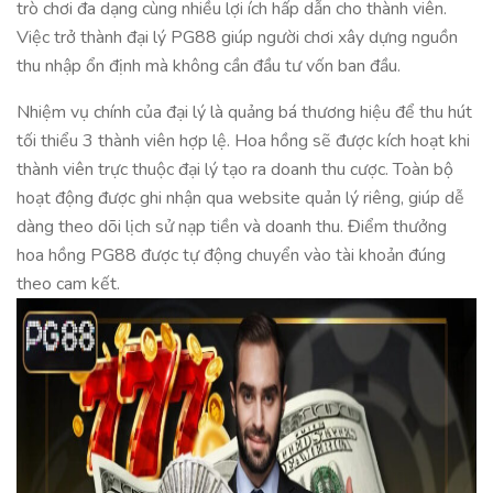
trò chơi đa dạng cùng nhiều lợi ích hấp dẫn cho thành viên.
Việc trở thành đại lý PG88 giúp người chơi xây dựng nguồn
thu nhập ổn định mà không cần đầu tư vốn ban đầu.
Nhiệm vụ chính của đại lý là quảng bá thương hiệu để thu hút
tối thiểu 3 thành viên hợp lệ. Hoa hồng sẽ được kích hoạt khi
thành viên trực thuộc đại lý tạo ra doanh thu cược. Toàn bộ
hoạt động được ghi nhận qua website quản lý riêng, giúp dễ
dàng theo dõi lịch sử nạp tiền và doanh thu. Điểm thưởng
hoa hồng PG88 được tự động chuyển vào tài khoản đúng
theo cam kết.