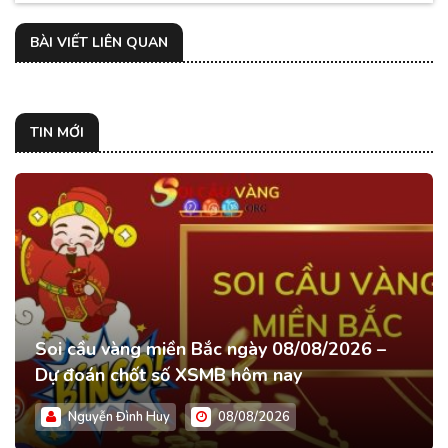
BÀI VIẾT LIÊN QUAN
TIN MỚI
Soi cầu vàng miền Bắc ngày 08/08/2026 –
Dự đoán chốt số XSMB hôm nay
Nguyễn Đình Huy
08/08/2026