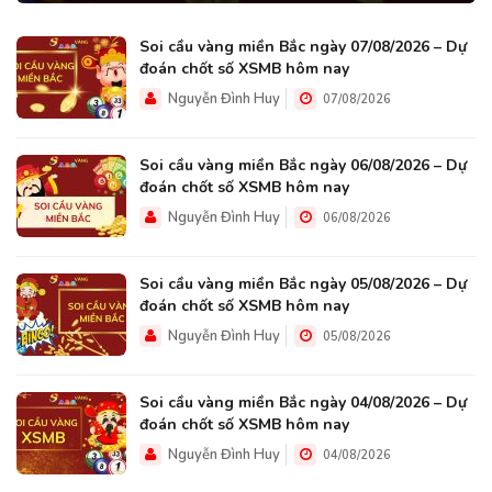
Soi cầu vàng miền Bắc ngày 07/08/2026 – Dự
đoán chốt số XSMB hôm nay
Nguyễn Đình Huy
07/08/2026
Soi cầu vàng miền Bắc ngày 06/08/2026 – Dự
đoán chốt số XSMB hôm nay
Nguyễn Đình Huy
06/08/2026
Soi cầu vàng miền Bắc ngày 05/08/2026 – Dự
đoán chốt số XSMB hôm nay
Nguyễn Đình Huy
05/08/2026
Soi cầu vàng miền Bắc ngày 04/08/2026 – Dự
đoán chốt số XSMB hôm nay
Nguyễn Đình Huy
04/08/2026