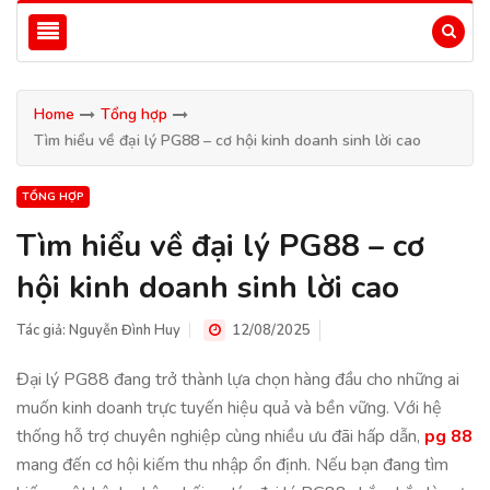
Home
Tổng hợp
Tìm hiểu về đại lý PG88 – cơ hội kinh doanh sinh lời cao
TỔNG HỢP
Tìm hiểu về đại lý PG88 – cơ
hội kinh doanh sinh lời cao
Tác giả:
Nguyễn Đình Huy
12/08/2025
Đại lý PG88 đang trở thành lựa chọn hàng đầu cho những ai
muốn kinh doanh trực tuyến hiệu quả và bền vững. Với hệ
thống hỗ trợ chuyên nghiệp cùng nhiều ưu đãi hấp dẫn,
pg 88
mang đến cơ hội kiếm thu nhập ổn định. Nếu bạn đang tìm