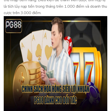
thu nhập tiềm năng. Điều kiện để thành viên được tính hợp lệ
là tích lũy nạp tiền trong tháng trên 1.000 điểm và doanh thu
cược trên 3.000 điểm.