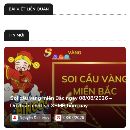
BÀI VIẾT LIÊN QUAN
TIN MỚI
Soi cầu vàng miền Bắc ngày 08/08/2026 –
Dự đoán chốt số XSMB hôm nay
Nguyễn Đình Huy
08/08/2026