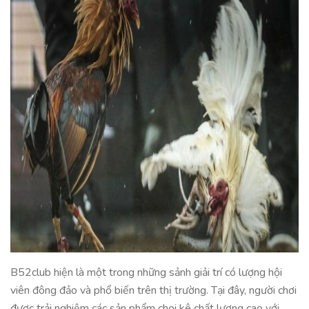
B52club hiện là một trong những sảnh giải trí có lượng hội
viên đông đảo và phổ biến trên thị trường. Tại đây, người chơi
được trải nghiệm các sản phẩm chọi kê chất lượng cao với