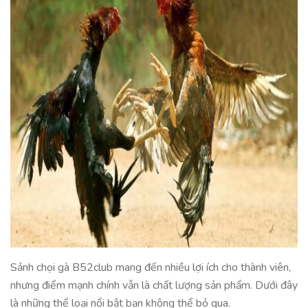
Sảnh chọi gà B52club mang đến nhiều lợi ích cho thành viên,
nhưng điểm mạnh chính vẫn là chất lượng sản phẩm. Dưới đây
là những thể loại nổi bật bạn không thể bỏ qua.