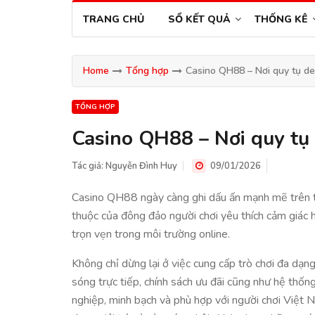
TRANG CHỦ
SỔ KẾT QUẢ
THỐNG KÊ
Home
Tổng hợp
Casino QH88 – Nơi quy tụ dea
TỔNG HỢP
Casino QH88 – Nơi quy tụ 
Tác giả:
Nguyễn Đình Huy
09/01/2026
Casino QH88 ngày càng ghi dấu ấn mạnh mẽ trên th
thuộc của đông đảo người chơi yêu thích cảm giác h
trọn vẹn trong môi trường online.
Không chỉ dừng lại ở việc cung cấp trò chơi đa dạ
sóng trực tiếp, chính sách ưu đãi cũng như hệ thố
nghiệp, minh bạch và phù hợp với người chơi Việt N