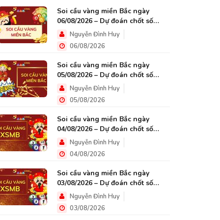
Soi cầu vàng miền Bắc ngày
06/08/2026 – Dự đoán chốt số
XSMB hôm nay
Nguyễn Đình Huy
06/08/2026
Soi cầu vàng miền Bắc ngày
05/08/2026 – Dự đoán chốt số
XSMB hôm nay
Nguyễn Đình Huy
05/08/2026
Soi cầu vàng miền Bắc ngày
04/08/2026 – Dự đoán chốt số
XSMB hôm nay
Nguyễn Đình Huy
04/08/2026
Soi cầu vàng miền Bắc ngày
03/08/2026 – Dự đoán chốt số
XSMB hôm nay
Nguyễn Đình Huy
03/08/2026