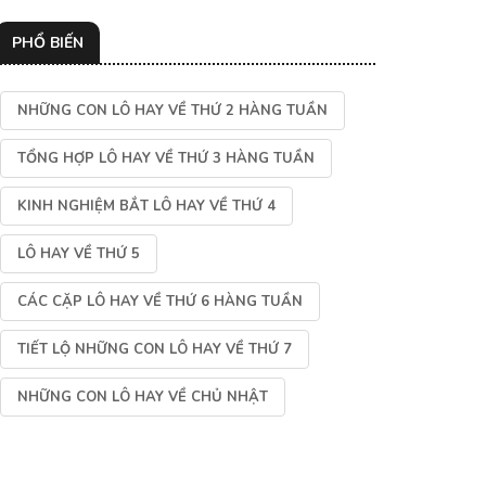
PHỔ BIẾN
NHỮNG CON LÔ HAY VỀ THỨ 2 HÀNG TUẦN
TỔNG HỢP LÔ HAY VỀ THỨ 3 HÀNG TUẦN
KINH NGHIỆM BẮT LÔ HAY VỀ THỨ 4
LÔ HAY VỀ THỨ 5
CÁC CẶP LÔ HAY VỀ THỨ 6 HÀNG TUẦN
TIẾT LỘ NHỮNG CON LÔ HAY VỀ THỨ 7
NHỮNG CON LÔ HAY VỀ CHỦ NHẬT