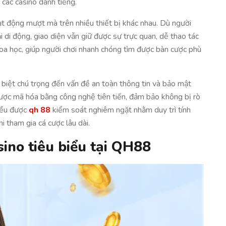
 các casino danh tiếng.
t động mượt mà trên nhiều thiết bị khác nhau. Dù người
i di động, giao diện vẫn giữ được sự trực quan, dễ thao tác
oa học, giúp người chơi nhanh chóng tìm được bàn cược phù
biệt chú trọng đến vấn đề an toàn thông tin và bảo mật
 được mã hóa bằng công nghệ tiên tiến, đảm bảo không bị rò
 đều được
qh 88
kiểm soát nghiêm ngặt nhằm duy trì tính
i tham gia cá cược lâu dài.
sino tiêu biểu tại QH88