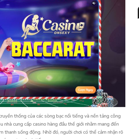
truyền thống của các sòng bạc nổi tiếng và nền tảng công
iều nhà cung cấp casino hàng đầu thế giới nhằm mang đến
âm thanh sống động. Nhờ đó, người chơi có thể cảm nhận rõ