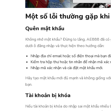
Một số lỗi thường gặp kh
Quên mật khẩu
Không nhớ mật khẩu? Đừng lo lắng, AE888 đã có g
dưới ô đăng nhập và thực hiện theo hướng dẫn:
Nhập địa chỉ email hoặc số điện thoại mà bạn đ
Kiểm tra hộp thư hoặc tin nhắn để nhận mã xác 
Nhập mã xác nhận và cài đặt mật khẩu mới.
Hãy tạo mật khẩu mới đủ mạnh và không giống với
bạn.
Tài khoản bị khóa
Nếu tài khoản bị khóa do nhập sai mật khẩu nhiều l