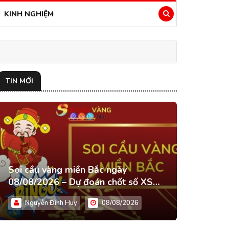
KINH NGHIỆM
TIN MỚI
Soi cầu vàng miền Bắc ngày
08/08/2026 – Dự đoán chốt số XSMB
hôm nay
Nguyễn Đình Huy
08/08/2026