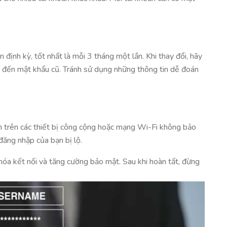
định kỳ, tốt nhất là mỗi 3 tháng một lần. Khi thay đổi, hãy
 đến mật khẩu cũ. Tránh sử dụng những thông tin dễ đoán
trên các thiết bị công cộng hoặc mạng Wi-Fi không bảo
đăng nhập của bạn bị lộ.
óa kết nối và tăng cường bảo mật. Sau khi hoàn tất, đừng