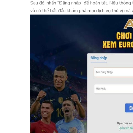
Sau đó, nhấn “Đăng nhập” để hoàn tất. Nếu thông t
và có thể bắt đầu khám phá mọi dịch vụ thú vị mà