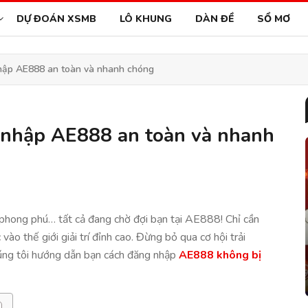
DỰ ĐOÁN XSMB
LÔ KHUNG
DÀN ĐỀ
SỔ MƠ
hập AE888 an toàn và nhanh chóng
 nhập AE888 an toàn và nhanh
i phong phú… tất cả đang chờ đợi bạn tại AE888! Chỉ cần
o thế giới giải trí đỉnh cao. Đừng bỏ qua cơ hội trải
húng tôi hướng dẫn bạn cách đăng nhập
AE888 không bị