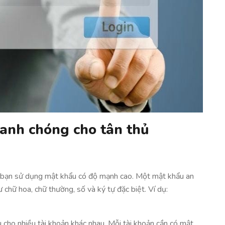
nh chóng cho tân thủ
 bạn sử dụng mật khẩu có độ mạnh cao. Một mật khẩu an
ư chữ hoa, chữ thường, số và ký tự đặc biệt. Ví dụ:
cho nhiều tài khoản khác nhau. Mỗi tài khoản cần có mật