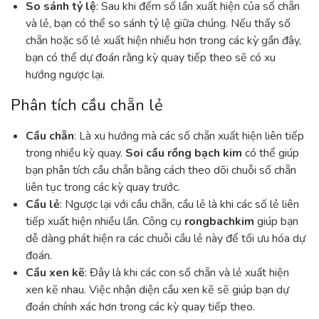
So sánh tỷ lệ
: Sau khi đếm số lần xuất hiện của số chẵn
và lẻ, bạn có thể so sánh tỷ lệ giữa chúng. Nếu thấy số
chẵn hoặc số lẻ xuất hiện nhiều hơn trong các kỳ gần đây,
bạn có thể dự đoán rằng kỳ quay tiếp theo sẽ có xu
hướng ngược lại.
Phân tích cầu chẵn lẻ
Cầu chẵn
: Là xu hướng mà các số chẵn xuất hiện liên tiếp
trong nhiều kỳ quay.
Soi cầu rồng bạch kim
có thể giúp
bạn phân tích cầu chẵn bằng cách theo dõi chuỗi số chẵn
liên tục trong các kỳ quay trước.
Cầu lẻ
: Ngược lại với cầu chẵn, cầu lẻ là khi các số lẻ liên
tiếp xuất hiện nhiều lần. Công cụ
rongbachkim
giúp bạn
dễ dàng phát hiện ra các chuỗi cầu lẻ này để tối ưu hóa dự
đoán.
Cầu xen kẽ
: Đây là khi các con số chẵn và lẻ xuất hiện
xen kẽ nhau. Việc nhận diện cầu xen kẽ sẽ giúp bạn dự
đoán chính xác hơn trong các kỳ quay tiếp theo.