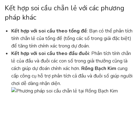
Kết hợp soi cầu chẵn lẻ với các phương
pháp khác
Kết hợp với soi cầu theo tổng đề
: Bạn có thể phân tích
tính chẵn lẻ của tổng đề (tổng các số trong giải đặc biệt)
để tăng tính chính xác trong dự đoán.
Kết hợp với soi cầu theo đầu đuôi
: Phân tích tính chẵn
lẻ của đầu và đuôi các con số trong giải thưởng cũng là
cách giúp dự đoán chính xác hơn.
Rồng Bạch Kim
cung
cấp công cụ hỗ trợ phân tích cả đầu và đuôi số giúp người
chơi dễ dàng nhận diện.