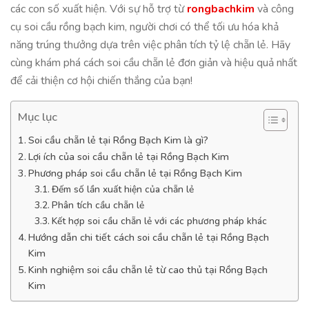
các con số xuất hiện. Với sự hỗ trợ từ
rongbachkim
và công
cụ soi cầu rồng bạch kim, người chơi có thể tối ưu hóa khả
năng trúng thưởng dựa trên việc phân tích tỷ lệ chẵn lẻ. Hãy
cùng khám phá cách soi cầu chẵn lẻ đơn giản và hiệu quả nhất
để cải thiện cơ hội chiến thắng của bạn!
Mục lục
Soi cầu chẵn lẻ tại Rồng Bạch Kim là gì?
Lợi ích của soi cầu chẵn lẻ tại Rồng Bạch Kim
Phương pháp soi cầu chẵn lẻ tại Rồng Bạch Kim
Đếm số lần xuất hiện của chẵn lẻ
Phân tích cầu chẵn lẻ
Kết hợp soi cầu chẵn lẻ với các phương pháp khác
Hướng dẫn chi tiết cách soi cầu chẵn lẻ tại Rồng Bạch
Kim
Kinh nghiệm soi cầu chẵn lẻ từ cao thủ tại Rồng Bạch
Kim