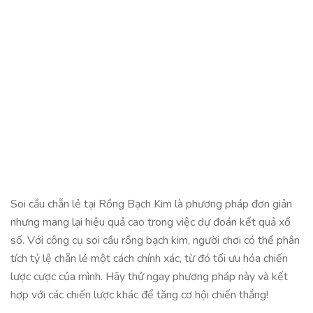
Soi cầu chẵn lẻ tại Rồng Bạch Kim là phương pháp đơn giản
nhưng mang lại hiệu quả cao trong việc dự đoán kết quả xổ
số. Với công cụ soi cầu rồng bạch kim, người chơi có thể phân
tích tỷ lệ chẵn lẻ một cách chính xác, từ đó tối ưu hóa chiến
lược cược của mình. Hãy thử ngay phương pháp này và kết
hợp với các chiến lược khác để tăng cơ hội chiến thắng!