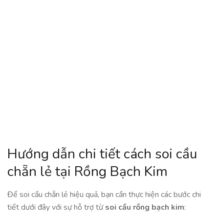
Hướng dẫn chi tiết cách soi cầu
chẵn lẻ tại Rồng Bạch Kim
Để soi cầu chẵn lẻ hiệu quả, bạn cần thực hiện các bước chi
tiết dưới đây với sự hỗ trợ từ
soi cầu rồng bạch kim
: