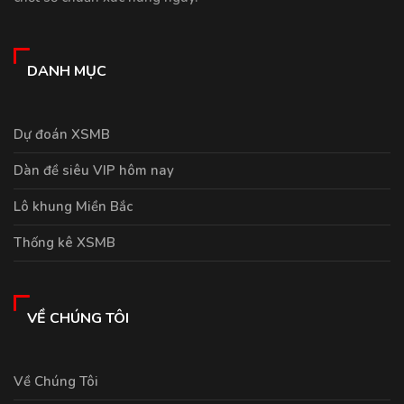
DANH MỤC
Dự đoán XSMB
Dàn đề siêu VIP hôm nay
Lô khung Miền Bắc
Thống kê XSMB
VỀ CHÚNG TÔI
Về Chúng Tôi