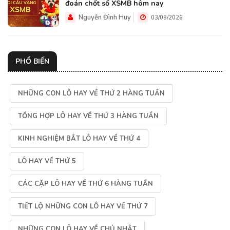
đoán chốt số XSMB hôm nay
Nguyễn Đình Huy
03/08/2026
PHỔ BIẾN
NHỮNG CON LÔ HAY VỀ THỨ 2 HÀNG TUẦN
TỔNG HỢP LÔ HAY VỀ THỨ 3 HÀNG TUẦN
KINH NGHIỆM BẮT LÔ HAY VỀ THỨ 4
LÔ HAY VỀ THỨ 5
CÁC CẶP LÔ HAY VỀ THỨ 6 HÀNG TUẦN
TIẾT LỘ NHỮNG CON LÔ HAY VỀ THỨ 7
NHỮNG CON LÔ HAY VỀ CHỦ NHẬT