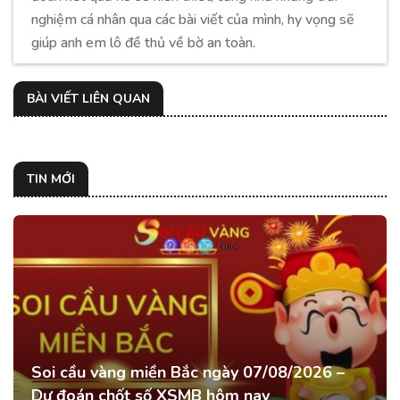
nghiệm cá nhân qua các bài viết của mình, hy vọng sẽ
giúp anh em lô đề thủ về bờ an toàn.
BÀI VIẾT LIÊN QUAN
TIN MỚI
Soi cầu vàng miền Bắc ngày 07/08/2026 –
Dự đoán chốt số XSMB hôm nay