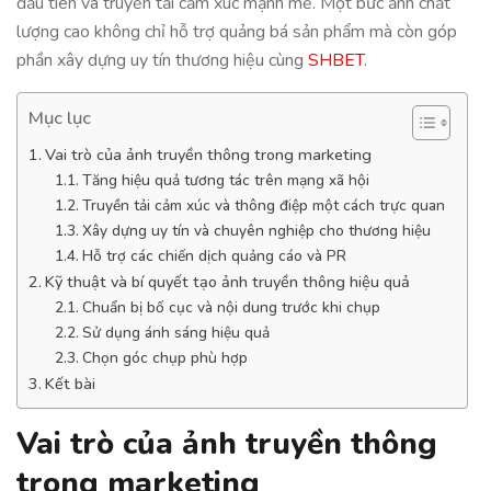
đầu tiên và truyền tải cảm xúc mạnh mẽ. Một bức ảnh chất
lượng cao không chỉ hỗ trợ quảng bá sản phẩm mà còn góp
phần xây dựng uy tín thương hiệu cùng
SHBET
.
Mục lục
Vai trò của ảnh truyền thông trong marketing
Tăng hiệu quả tương tác trên mạng xã hội
Truyền tải cảm xúc và thông điệp một cách trực quan
Xây dựng uy tín và chuyên nghiệp cho thương hiệu
Hỗ trợ các chiến dịch quảng cáo và PR
Kỹ thuật và bí quyết tạo ảnh truyền thông hiệu quả
Chuẩn bị bố cục và nội dung trước khi chụp
Sử dụng ánh sáng hiệu quả
Chọn góc chụp phù hợp
Kết bài
Vai trò của ảnh truyền thông
trong marketing