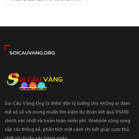
SOICAUVANG.ORG
Soi Cầu Vàng Org là điểm đến lý tưởng cho những ai đam
mê xổ số với mong muốn tìm kiếm dự đoán kết quả XSMB
chính xác nhất và hoàn toàn miễn phí. Website cũng cung
cấp các thống kê, phân tích một cách chi tiết giúp cược thủ
chốt số chuẩn xác hàng ngày.