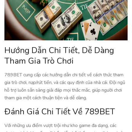
Hướng Dẫn Chi Tiết, Dễ Dàng
Tham Gia Trò Chơi
789BET cung cấp các hướng dẫn chi tiết về cách thức tham
gia trò chơi, nạp/rút tiền, và các quy định của nhà cái. Đội ngũ
hỗ trợ luôn sẵn sàng giải đáp mọi thắc mắc, giúp người chơi
tham gia một cách thuận tiện và dễ dàng.
Đánh Giá Chi Tiết Về 789BET
Với những ưu điểm vượt trội như kho game đa dạng, các