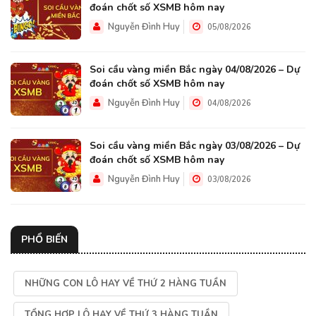
đoán chốt số XSMB hôm nay
Nguyễn Đình Huy
05/08/2026
Soi cầu vàng miền Bắc ngày 04/08/2026 – Dự
đoán chốt số XSMB hôm nay
Nguyễn Đình Huy
04/08/2026
Soi cầu vàng miền Bắc ngày 03/08/2026 – Dự
đoán chốt số XSMB hôm nay
Nguyễn Đình Huy
03/08/2026
PHỔ BIẾN
NHỮNG CON LÔ HAY VỀ THỨ 2 HÀNG TUẦN
TỔNG HỢP LÔ HAY VỀ THỨ 3 HÀNG TUẦN